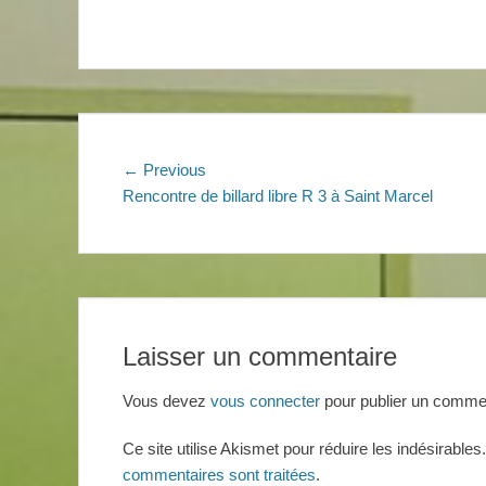
Navigation
Previous
← Previous
post:
Rencontre de billard libre R 3 à Saint Marcel
de
l’article
Laisser un commentaire
Vous devez
vous connecter
pour publier un commen
Ce site utilise Akismet pour réduire les indésirables
commentaires sont traitées
.