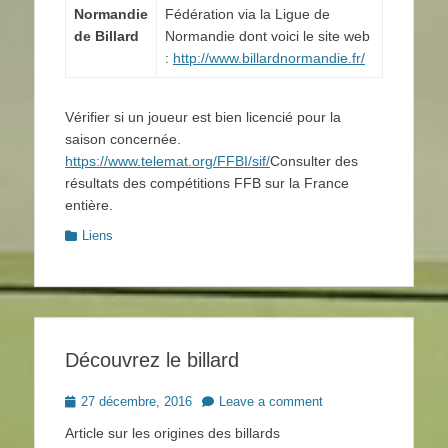
Normandie
Fédération via la Ligue de
de Billard
Normandie dont voici le site web
:
http://www.billardnormandie.fr/
Vérifier si un joueur est bien licencié pour la
saison concernée.
https://www.telemat.org/FFBI/sif/
Consulter des
résultats des compétitions FFB sur la France
entière.
Categories
Liens
Découvrez le billard
Posted
27 décembre, 2016
Leave a comment
on
Article sur les origines des billards