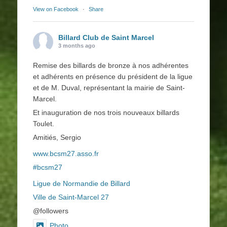
View on Facebook
·
Share
Billard Club de Saint Marcel
3 months ago
Remise des billards de bronze à nos adhérentes
et adhérents en présence du président de la ligue
et de M. Duval, représentant la mairie de Saint-
Marcel.
Et inauguration de nos trois nouveaux billards
Toulet.
Amitiés, Sergio
www.bcsm27.asso.fr
#bcsm27
Ligue de Normandie de Billard
Ville de Saint-Marcel 27
@followers
Photo