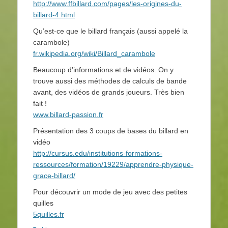
http://www.ffbillard.com/pages/les-origines-du-
billard-4.html
Qu’est-ce que le billard français (aussi appelé la
carambole)
fr.wikipedia.org/wiki/Billard_carambole
Beaucoup d’informations et de vidéos. On y
trouve aussi des méthodes de calculs de bande
avant, des vidéos de grands joueurs. Très bien
fait !
www.billard-passion.fr
Présentation des 3 coups de bases du billard en
vidéo
http://cursus.edu/institutions-formations-
ressources/formation/19229/apprendre-physique-
grace-billard/
Pour découvrir un mode de jeu avec des petites
quilles
5quilles.fr