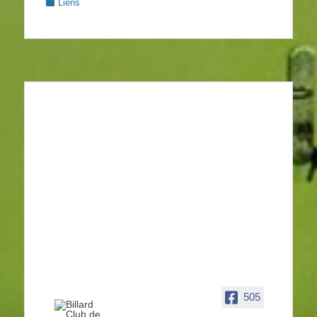
Categories
Liens
505