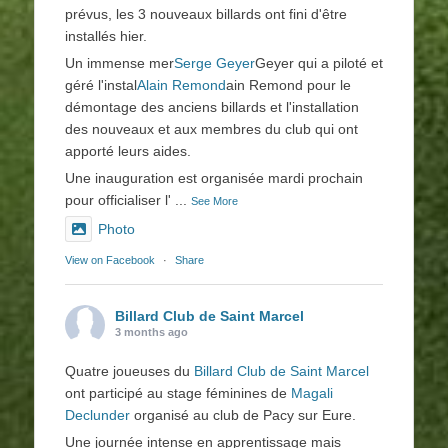
prévus, les 3 nouveaux billards ont fini d'être
installés hier.
Un immense mer
Serge Geyer
Geyer qui a piloté et
géré l'instal
Alain Remond
ain Remond pour le
démontage des anciens billards et l'installation
des nouveaux et aux membres du club qui ont
apporté leurs aides.
Une inauguration est organisée mardi prochain
pour officialiser l'
...
See More
Photo
View on Facebook
·
Share
Billard Club de Saint Marcel
3 months ago
Quatre joueuses du
Billard Club de Saint Marcel
ont participé au stage féminines de
Magali
Declunder
organisé au club de Pacy sur Eure.
Une journée intense en apprentissage mais