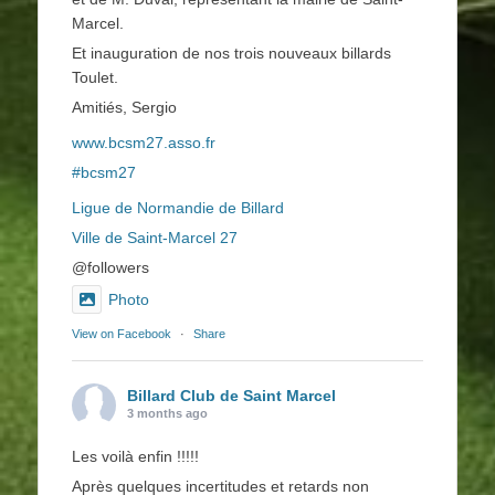
Marcel.
Et inauguration de nos trois nouveaux billards
Toulet.
Amitiés, Sergio
www.bcsm27.asso.fr
#bcsm27
Ligue de Normandie de Billard
Ville de Saint-Marcel 27
@followers
Photo
View on Facebook
·
Share
Billard Club de Saint Marcel
3 months ago
Les voilà enfin !!!!!
Après quelques incertitudes et retards non